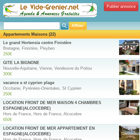
Publier annonce
Affiner
Appartements Maisons (22)
Le grand Hortensia centre Finistère
Bretagne, Finistère, Pleyben
250€
GITE LA BIGNONE
Nouvelle-Aquitaine, Vienne, Vendeuvre du Poitou
300€
vacance a st cyprien plage
Occitanie, Pyrénées-Orientales, St Cyprien
250€
LOCATION FRONT DE MER MAISON 4 CHAMBRES
ESPAGNE(ALCOCEBRE)
Hors de France, Hors de France, Alcocebre
650€
LOCATION FRONT DE MER APPARTEMENT EN
ESPAGNE(ALCOCEBRE)
Hors de France, Hors de France, Alcocebre