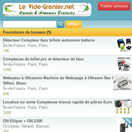
Publier annonce
Affiner
Fournitures de bureaux (5)
Détecteur Compteur faux billets autonome batterie
Île-de-France, Paris, Paris
70€
Compteuse de billet pro et detecteur de faux
Île-de-France, Paris, Paris
100€
Nettoyeur à Ultrasons Machine de Nettoyage à Ultrason Bac Inox
500mL Blanc
Île-de-France, Paris, Paris
50€
Location ou vente Compteuse trieuse rapide de pièces Euro
Île-de-France, Paris, Paris
150€
GN Ellipse + GN 2100
Occitanie, Hérault, Bassan
35€