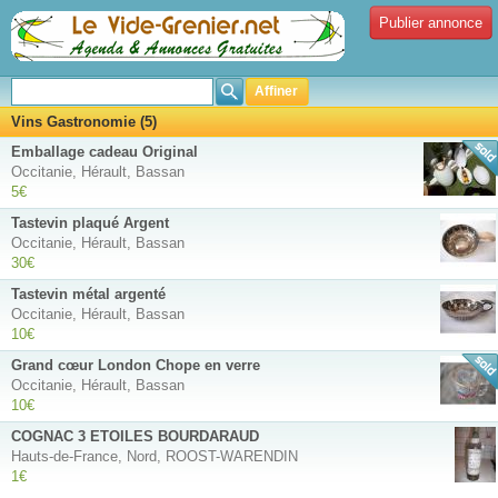
Publier annonce
Affiner
Vins Gastronomie (5)
Emballage cadeau Original
Occitanie, Hérault, Bassan
5€
Tastevin plaqué Argent
Occitanie, Hérault, Bassan
30€
Tastevin métal argenté
Occitanie, Hérault, Bassan
10€
Grand cœur London Chope en verre
Occitanie, Hérault, Bassan
10€
COGNAC 3 ETOILES BOURDARAUD
Hauts-de-France, Nord, ROOST-WARENDIN
1€