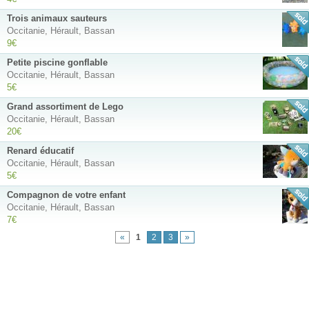
Trois animaux sauteurs
Occitanie, Hérault, Bassan
9€
Petite piscine gonflable
Occitanie, Hérault, Bassan
5€
Grand assortiment de Lego
Occitanie, Hérault, Bassan
20€
Renard éducatif
Occitanie, Hérault, Bassan
5€
Compagnon de votre enfant
Occitanie, Hérault, Bassan
7€
«
1
2
3
»