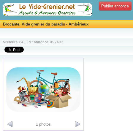
Publier annonce
Brocante, Vide grenier du paradis - Ambérieux
Visiteurs: 841 | N° annonce: #97432
1 photos