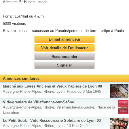
Adresse: St Hubert - stade
Forfait 15€/4ml ou 4 €/ml
6000 visiteurs
Buvette - repas : saucisson au Paradis/pommes de terre - crêpe à Paulo
E-mail annonceur
Voir détails de l'utilisateur
Recommander
Signaler
Annonces similaires
Marché aux Livres Anciens et Vieux Papiers de Lyon 08
Auvergne-Rhône-Alpes, Rhône, Lyon, Place du 8 Mai 1945
Vide-greniers de Villefranche-sur-Saône
Auvergne-Rhône-Alpes, Rhône, Villefranche-sur-Saône, Place de la
Libération
Le Petit Souk - Vide Ressourcerie Solidaire de Lyon 03
Auvergne-Rhône-Alpes, Rhône, Lyon, 13 Rue Girié