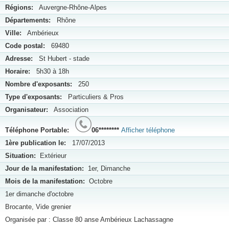
Régions:
Auvergne-Rhône-Alpes
Départements:
Rhône
Ville:
Ambérieux
Code postal:
69480
Adresse:
St Hubert - stade
Horaire:
5h30 à 18h
Nombre d'exposants:
250
Type d'exposants:
Particuliers & Pros
Organisateur:
Association
Téléphone Portable:
06********
Afficher téléphone
1ère publication le:
17/07/2013
Situation:
Extérieur
Jour de la manifestation:
1er, Dimanche
Mois de la manifestation:
Octobre
1er dimanche d'octobre
Brocante, Vide grenier
Organisée par : Classe 80 anse Ambérieux Lachassagne