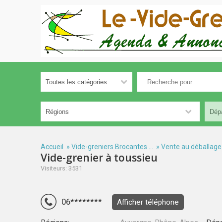
Accueil
»
Vide-greniers Brocantes ...
»
Vente au déballage
Vide-grenier à toussieu
Visiteurs: 3531
06********
Afficher téléphone