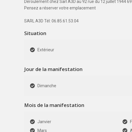
Déroulement chez Sarl A3D au 92 rue du 12 juillet 1944 6
Pensez a réserver votre emplacement
SARL A3D Tél: 06.85.61.53.04
Situation
Extérieur
Jour de la manifestation
Dimanche
Mois de la manifestation
Janvier
F
Mars
A