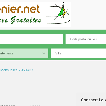
 Mensuelles
» #21457
Contact: Le-