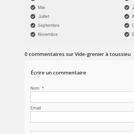
Mai
J
Juillet
Septembre
Novembre
0
commentaires sur Vide-grenier à toussieu
Écrire un commentaire
Nom
*
Email