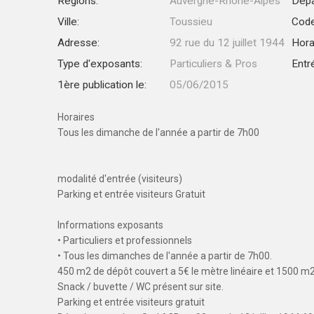
Régions:
Auvergne-Rhône-Alpes
Dépa
Ville:
Toussieu
Code
Adresse:
92 rue du 12 juillet 1944
Hora
Type d'exposants:
Particuliers & Pros
Entr
1ère publication le:
05/06/2015
Horaires
Tous les dimanche de l'année a partir de 7h00
modalité d'entrée (visiteurs)
Parking et entrée visiteurs Gratuit
Informations exposants
• Particuliers et professionnels
• Tous les dimanches de l'année a partir de 7h00.
450 m2 de dépôt couvert a 5€ le mètre linéaire et 1500 m2 
Snack / buvette / WC présent sur site.
Parking et entrée visiteurs gratuit