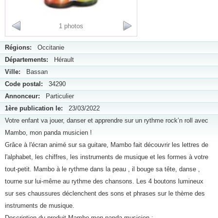
1 photos
Régions:
Occitanie
Départements:
Hérault
Ville:
Bassan
Code postal:
34290
Annonceur:
Particulier
1ère publication le:
23/03/2022
Votre enfant va jouer, danser et apprendre sur un rythme rock’n roll avec
Mambo, mon panda musicien !
Grâce à l'écran animé sur sa guitare, Mambo fait découvrir les lettres de
l'alphabet, les chiffres, les instruments de musique et les formes à votre
tout-petit. Mambo à le rythme dans la peau , il bouge sa tête, danse ,
tourne sur lui-même au rythme des chansons. Les 4 boutons lumineux
sur ses chaussures déclenchent des sons et phrases sur le thème des
instruments de musique.
Description du produit Mambo mon panda musicien :