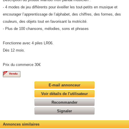
- 4 modes de jeu différents pour éveiller les tout-petits en musique et
encourager l’apprentissage de l’alphabet, des chiffres, des formes, des
couleurs, des objets tout en favorisant la motricité.
- Plus de 100 chansons, mélodies, sons et phrases
Fonctionne avec 4 piles LR06.
Dès 12 mois.
Prix du commerce 30€
Vendu
E-mail annonceur
Voir détails de l'utilisateur
Recommander
Signaler
Annonces similaires