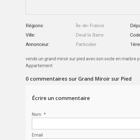
Régions:
Île-de-France
Dépa
Ville:
Deuil la Barre
Code
Annonceur:
Particulier
1ère 
vends un grand miroir sur pied avec son socle en marbre 
Appartement
0
commentaires sur Grand Miroir sur Pied
Écrire un commentaire
Nom
*
Email