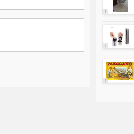
1
1
1