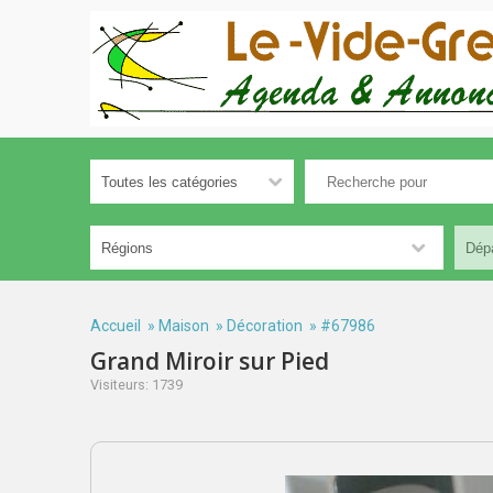
Accueil
»
Maison
»
Décoration
» #67986
Grand Miroir sur Pied
Visiteurs: 1739