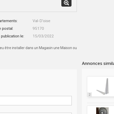
rtements:
Val-D'oise
 postal:
95170
publication le:
15/03/2022
peu être installer dans un Magasin une Maison ou
Annonces simil
2