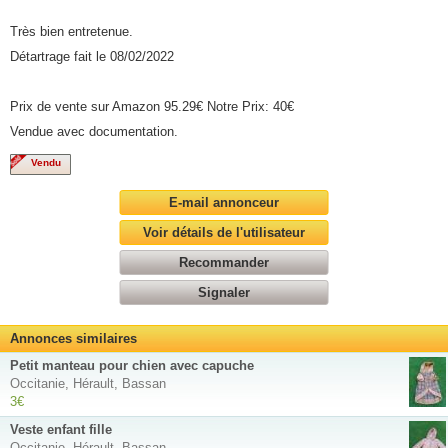
Très bien entretenue.
Détartrage fait le 08/02/2022
Prix de vente sur Amazon 95.29€ Notre Prix: 40€
Vendue avec documentation.
Vendu
E-mail annonceur
Voir détails de l'utilisateur
Recommander
Signaler
Annonces similaires
Petit manteau pour chien avec capuche
Occitanie, Hérault, Bassan
3€
Veste enfant fille
Occitanie, Hérault, Bassan