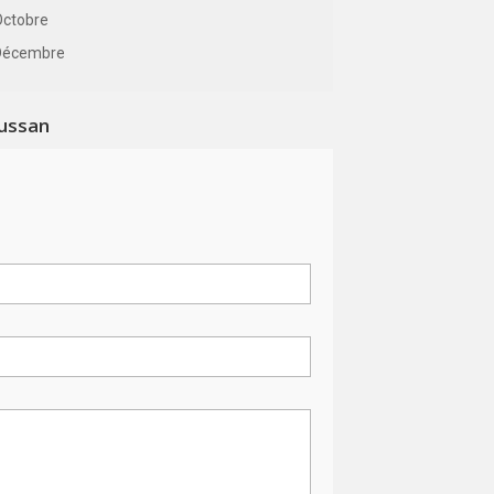
Octobre
Décembre
ussan