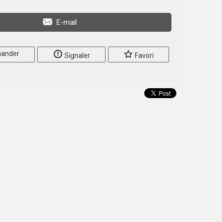
E-mail
ander
Signaler
Favori