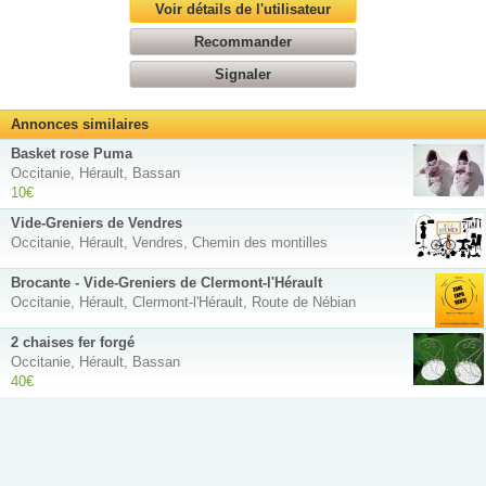
Voir détails de l'utilisateur
Recommander
Signaler
Annonces similaires
Basket rose Puma
Occitanie, Hérault, Bassan
10€
Vide-Greniers de Vendres
Occitanie, Hérault, Vendres, Chemin des montilles
Brocante - Vide-Greniers de Clermont-l'Hérault
Occitanie, Hérault, Clermont-l'Hérault, Route de Nébian
2 chaises fer forgé
Occitanie, Hérault, Bassan
40€