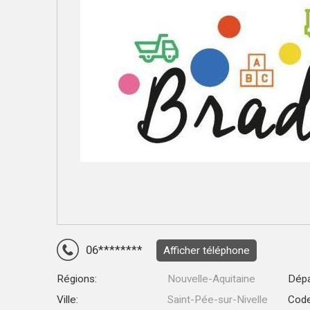
06********
Afficher téléphone
Régions:
Nouvelle-Aquitaine
Dépa
Ville:
Saint-Pée-sur-Nivelle
Code