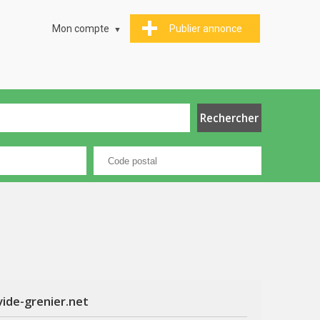
Mon compte
Publier annonce
vide-grenier.net