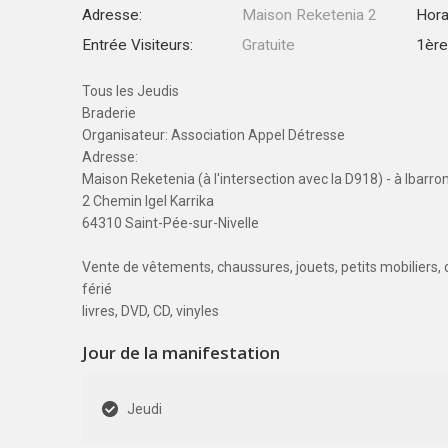
Adresse:
Maison Reketenia 2
Hora
Entrée Visiteurs:
Gratuite
1ère 
Tous les Jeudis
Braderie
Organisateur: Association Appel Détresse
Adresse:
Maison Reketenia (à l'intersection avec la D918) - à Ibarro
2 Chemin Igel Karrika
64310 Saint-Pée-sur-Nivelle
Vente de vêtements, chaussures, jouets, petits mobiliers, d
férié
livres, DVD, CD, vinyles
Jour de la manifestation
Jeudi