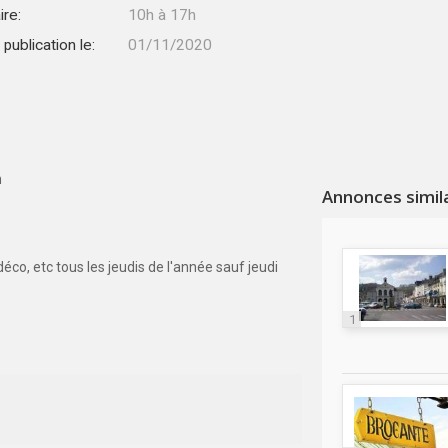
ire:
10h à 17h
publication le:
01/11/2020
n
Annonces simil
éco, etc tous les jeudis de l'année sauf jeudi
1