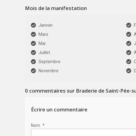
Mois de la manifestation
Janvier
F
Mars
A
Mai
J
Juillet
Septembre
Novembre
0
commentaires sur Braderie de Saint-Pée-su
Écrire un commentaire
Nom
*