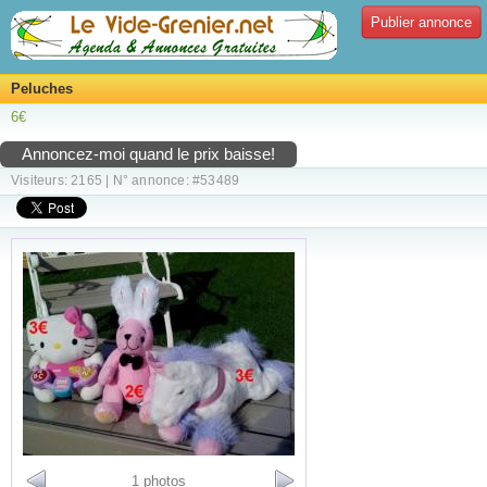
Publier annonce
Peluches
6€
Annoncez-moi quand le prix baisse!
Visiteurs: 2165 | N° annonce: #53489
1 photos