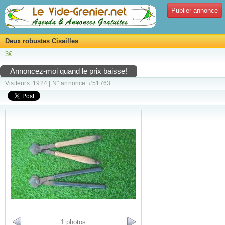
Publier annonce
Deux robustes Cisailles
3€
Annoncez-moi quand le prix baisse!
Visiteurs: 1924 | N° annonce: #51763
1 photos