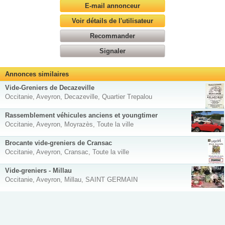
E-mail annonceur
Voir détails de l'utilisateur
Recommander
Signaler
Annonces similaires
Vide-Greniers de Decazeville
Occitanie, Aveyron, Decazeville, Quartier Trepalou
Rassemblement véhicules anciens et youngtimer
Occitanie, Aveyron, Moyrazès, Toute la ville
Brocante vide-greniers de Cransac
Occitanie, Aveyron, Cransac, Toute la ville
Vide-greniers - Millau
Occitanie, Aveyron, Millau, SAINT GERMAIN