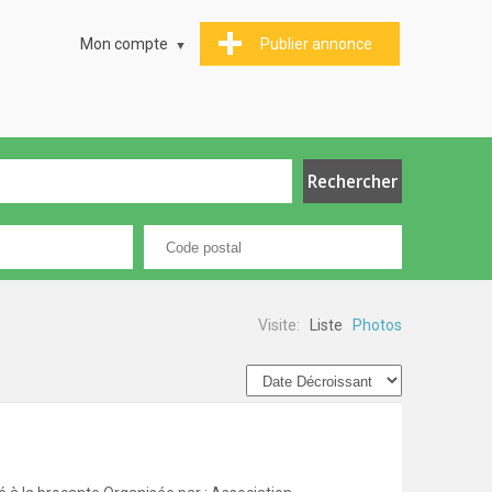
Mon compte
Publier annonce
Visite:
Liste
Photos