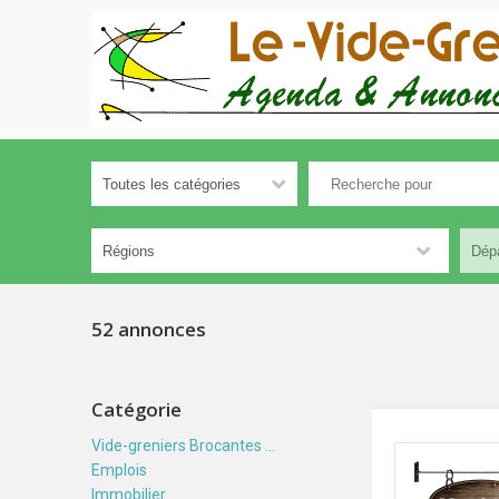
52 annonces
Catégorie
Vide-greniers Brocantes ...
Emplois
Immobilier