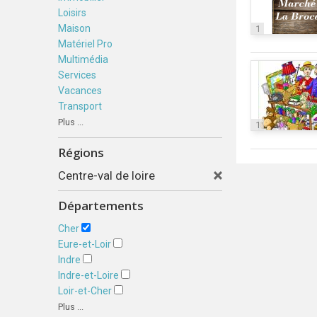
Loisirs
Maison
1
Matériel Pro
Multimédia
Services
Vacances
Transport
Plus ...
1
Régions
Centre-val de loire
Départements
Cher
Eure-et-Loir
Indre
Indre-et-Loire
Loir-et-Cher
Plus ...