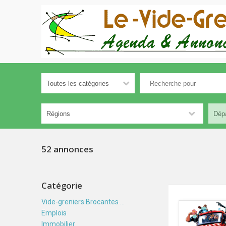
52 annonces
Catégorie
Vide-greniers Brocantes ...
Emplois
Immobilier