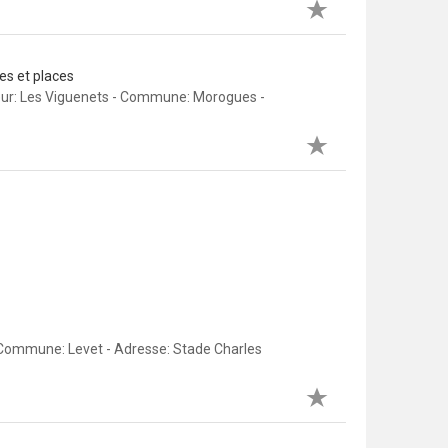
es et places
eur: Les Viguenets - Commune: Morogues -
 Commune: Levet - Adresse: Stade Charles