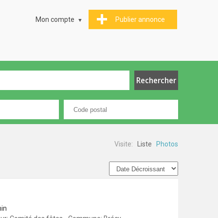
Mon compte
Publier annonce
Visite:
Liste
Photos
min