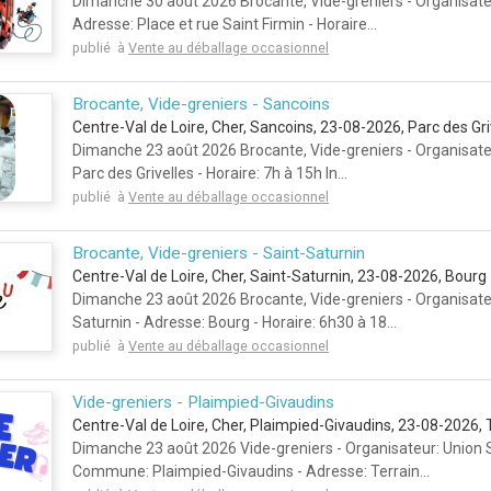
Dimanche 30 août 2026 Brocante, Vide-greniers - Organisat
Adresse: Place et rue Saint Firmin - Horaire...
publié à
Vente au déballage occasionnel
Brocante, Vide-greniers - Sancoins
Centre-Val de Loire, Cher, Sancoins, 23-08-2026, Parc des Gri
Dimanche 23 août 2026 Brocante, Vide-greniers - Organisat
Parc des Grivelles - Horaire: 7h à 15h In...
publié à
Vente au déballage occasionnel
Brocante, Vide-greniers - Saint-Saturnin
Centre-Val de Loire, Cher, Saint-Saturnin, 23-08-2026, Bourg
Dimanche 23 août 2026 Brocante, Vide-greniers - Organisat
Saturnin - Adresse: Bourg - Horaire: 6h30 à 18...
publié à
Vente au déballage occasionnel
Vide-greniers - Plaimpied-Givaudins
Centre-Val de Loire, Cher, Plaimpied-Givaudins, 23-08-2026, 
Dimanche 23 août 2026 Vide-greniers - Organisateur: Union 
Commune: Plaimpied-Givaudins - Adresse: Terrain...