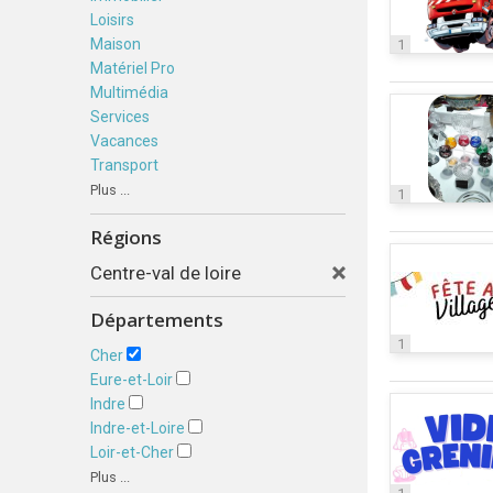
Loisirs
Maison
1
Matériel Pro
Multimédia
Services
Vacances
Transport
Plus ...
1
Régions
Centre-val de loire
Départements
1
Cher
Eure-et-Loir
Indre
Indre-et-Loire
Loir-et-Cher
Plus ...