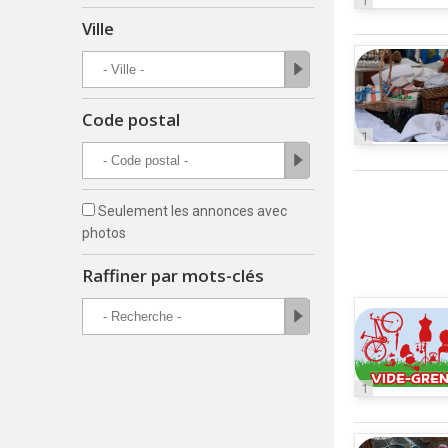
1
Ville
Code postal
1
Seulement les annonces avec
photos
Raffiner par mots-clés
1