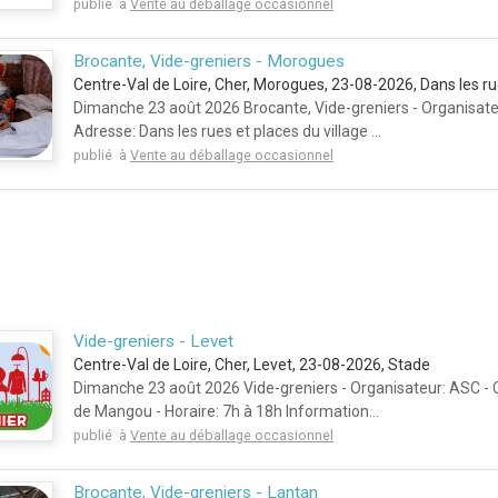
publié à
Vente au déballage occasionnel
Brocante, Vide-greniers - Morogues
Centre-Val de Loire, Cher, Morogues, 23-08-2026, Dans les ru
Dimanche 23 août 2026 Brocante, Vide-greniers - Organisat
Adresse: Dans les rues et places du village ...
publié à
Vente au déballage occasionnel
Vide-greniers - Levet
Centre-Val de Loire, Cher, Levet, 23-08-2026, Stade
Dimanche 23 août 2026 Vide-greniers - Organisateur: ASC -
de Mangou - Horaire: 7h à 18h Information...
publié à
Vente au déballage occasionnel
Brocante, Vide-greniers - Lantan