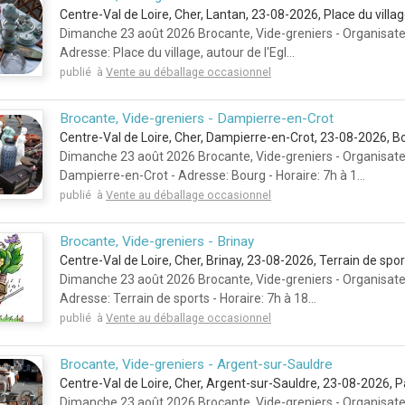
Centre-Val de Loire, Cher, Lantan, 23-08-2026, Place du villa
Dimanche 23 août 2026 Brocante, Vide-greniers - Organisate
Adresse: Place du village, autour de l'Egl...
publié à
Vente au déballage occasionnel
Brocante, Vide-greniers - Dampierre-en-Crot
Centre-Val de Loire, Cher, Dampierre-en-Crot, 23-08-2026, B
Dimanche 23 août 2026 Brocante, Vide-greniers - Organisat
Dampierre-en-Crot - Adresse: Bourg - Horaire: 7h à 1...
publié à
Vente au déballage occasionnel
Brocante, Vide-greniers - Brinay
Centre-Val de Loire, Cher, Brinay, 23-08-2026, Terrain de spor
Dimanche 23 août 2026 Brocante, Vide-greniers - Organisateu
Adresse: Terrain de sports - Horaire: 7h à 18...
publié à
Vente au déballage occasionnel
Brocante, Vide-greniers - Argent-sur-Sauldre
Centre-Val de Loire, Cher, Argent-sur-Sauldre, 23-08-2026, 
Dimanche 23 août 2026 Brocante, Vide-greniers - Organisat