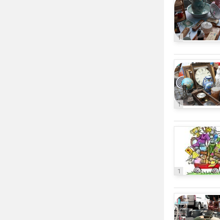
1
1
1