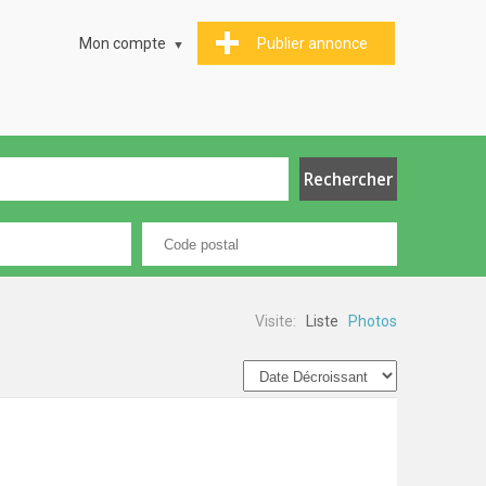
Mon compte
Publier annonce
Visite:
Liste
Photos