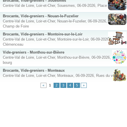
Brocante, Vide-greniers - Souesmes
Centre-Val de Loire, Loir-et-Cher, Souesmes, 06-09-2026, Place de l'Eglise
Brocante, Vide-greniers - Nouan-le-Fuzelier
Centre-Val de Loire, Loir-et-Cher, Nouan-le-Fuzelier, 06-09-2026, Place
Champ de Foire
Brocante, Vide-greniers - Montoire-sur-le-Loir
Centre-Val de Loire, Loir-et-Cher, Montoire-sur-le-Loir, 06-09-2026, Place
Clémenceau
Vide-greniers - Monthou-sur-Bièvre
Centre-Val de Loire, Loir-et-Cher, Monthou-sur-Bièvre, 06-09-2026, Centre-
bourg
Brocante, Vide-greniers - Monteaux
Centre-Val de Loire, Loir-et-Cher, Monteaux, 06-09-2026, Rues du village
«
1
2
3
4
5
»