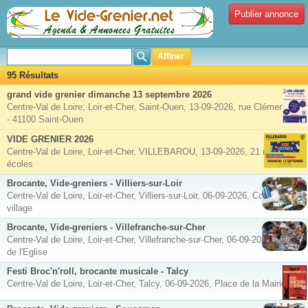
Publier annonce
Affiner
95 Résultats
grand vide grenier dimanche 13 septembre 2026
Centre-Val de Loire, Loir-et-Cher, Saint-Ouen, 13-09-2026, rue Clément Ader
- 41100 Saint-Ouen
VIDE GRENIER 2026
Centre-Val de Loire, Loir-et-Cher, VILLEBAROU, 13-09-2026, 21 rue des
écoles
Brocante, Vide-greniers - Villiers-sur-Loir
Centre-Val de Loire, Loir-et-Cher, Villiers-sur-Loir, 06-09-2026, Cœur du
village
Brocante, Vide-greniers - Villefranche-sur-Cher
Centre-Val de Loire, Loir-et-Cher, Villefranche-sur-Cher, 06-09-2026, Place
de l'Eglise
Festi Broc'n'roll, brocante musicale - Talcy
Centre-Val de Loire, Loir-et-Cher, Talcy, 06-09-2026, Place de la Mairie