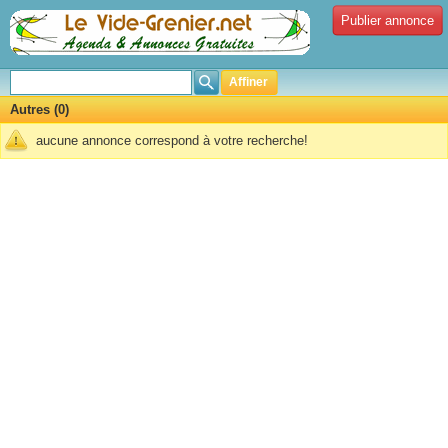
Publier annonce
Affiner
Autres (0)
aucune annonce correspond à votre recherche!