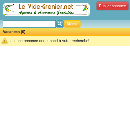
Publier annonce
Affiner
Vacances (0)
aucune annonce correspond à votre recherche!