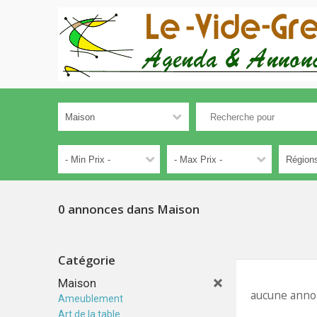
0 annonces dans Maison
Catégorie
Maison
aucune anno
Ameublement
Art de la table