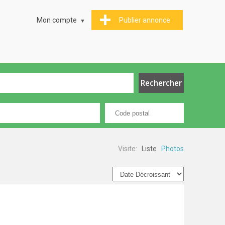
Mon compte
Publier annonce
Visite:
Liste
Photos