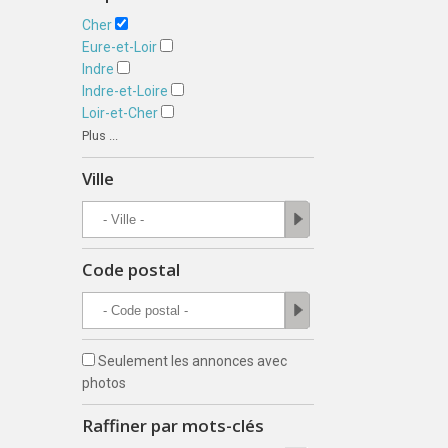
Cher
Eure-et-Loir
Indre
Indre-et-Loire
Loir-et-Cher
Plus ...
Ville
Code postal
Seulement les annonces avec
photos
Raffiner par mots-clés