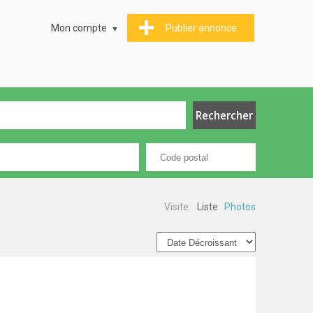
Mon compte
Publier annonce
Visite:
Liste
Photos