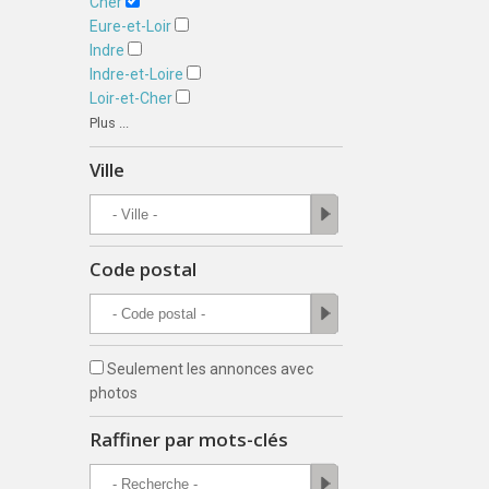
Cher
Eure-et-Loir
Indre
Indre-et-Loire
Loir-et-Cher
Plus ...
Ville
Code postal
Seulement les annonces avec
photos
Raffiner par mots-clés