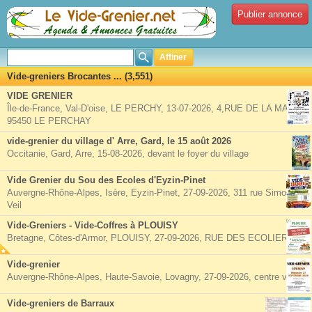
Publier annonce
Affiner
Vide-greniers Brocantes ... (3,551)
VIDE GRENIER
Île-de-France, Val-D'oise, LE PERCHY, 13-07-2026, 4,RUE DE LA MAIRIE
95450 LE PERCHAY
vide-grenier du village d' Arre, Gard, le 15 août 2026
Occitanie, Gard, Arre, 15-08-2026, devant le foyer du village
Vide Grenier du Sou des Ecoles d'Eyzin-Pinet
Auvergne-Rhône-Alpes, Isère, Eyzin-Pinet, 27-09-2026, 311 rue Simone
Veil
Vide-Greniers - Vide-Coffres à PLOUISY
Bretagne, Côtes-d'Armor, PLOUISY, 27-09-2026, RUE DES ECOLIERS
Vide-grenier
Auvergne-Rhône-Alpes, Haute-Savoie, Lovagny, 27-09-2026, centre village
Vide-greniers de Barraux