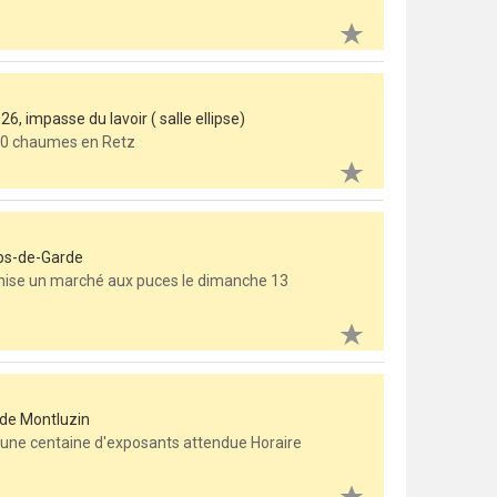
6, impasse du lavoir ( salle ellipse)
4680 chaumes en Retz
rps-de-Garde
ganise un marché aux puces le dimanche 13
 de Montluzin
, une centaine d'exposants attendue Horaire