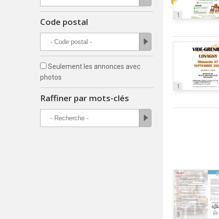
1
Code postal
Seulement les annonces avec
photos
1
Raffiner par mots-clés
3