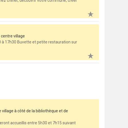
Venez chiner, découvrir votre commune, créer
centre village
 à 17h30 Buvette et petite restauration sur
llage à côté de la bibliothèque et de
eront accueillis entre 5h30 et 7h15 suivant