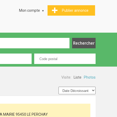
Mon compte
Publier annonce
Visite:
Liste
Photos
E LA MAIRIE 95450 LE PERCHAY