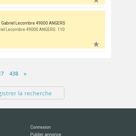
rue Gabriel Lecombre 49000 ANGERS
abriel Lecombre 49000 ANGERS. 110
37
438
»
istrer la recherche
Connexion
Publier annonce