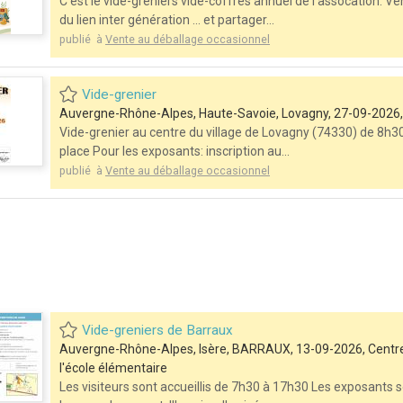
C'est le vide-greniers vide-coffres annuel de l'assocation. 
du lien inter génération ... et partager...
publié à
Vente au déballage occasionnel
Vide-grenier
Auvergne-Rhône-Alpes, Haute-Savoie, Lovagny, 27-09-2026, 
Vide-grenier au centre du village de Lovagny (74330) de 8h30
place Pour les exposants: inscription au...
publié à
Vente au déballage occasionnel
Vide-greniers de Barraux
Auvergne-Rhône-Alpes, Isère, BARRAUX, 13-09-2026, Centre vi
l'école élémentaire
Les visiteurs sont accueillis de 7h30 à 17h30 Les exposants s