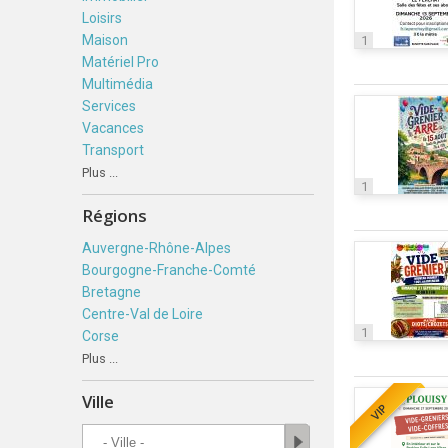
Loisirs
Maison
1
Matériel Pro
Multimédia
Services
Vacances
Transport
Plus ...
1
Régions
Auvergne-Rhône-Alpes
Bourgogne-Franche-Comté
Bretagne
Centre-Val de Loire
1
Corse
Plus ...
Ville
VIP