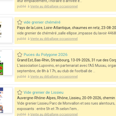
leur emplacement, l'horaire d'arrivée e...
publié à
Vente au déballage occasionnel
vide grenier chéméré
Pays de la Loire, Loire-Atlantique, chaumes en retz, 23-08-202
vide grenier de chéméré ,salle ellipse ,impasse du lavoir 4
publié à
Vente au déballage occasionnel
Puces du Polygone 2026
Grand Est, Bas-Rhin, Strasbourg, 13-09-2026, 31 rue des Co
L'association Lupovino, en partenariat avec l'AS Musau, or
septembre, de 8h à 17h, au club de football de ...
publié à
Vente au déballage occasionnel
Vide grenier de Lissieu
Auvergne-Rhône-Alpes, Rhône, Lissieu, 20-09-2026, chemin
Vide grenier Lissieu Parc de Monvallon et ses rues alentours
exposants : entre 5h et 7h selon l'em...
publié à
Vente au déballage occasionnel