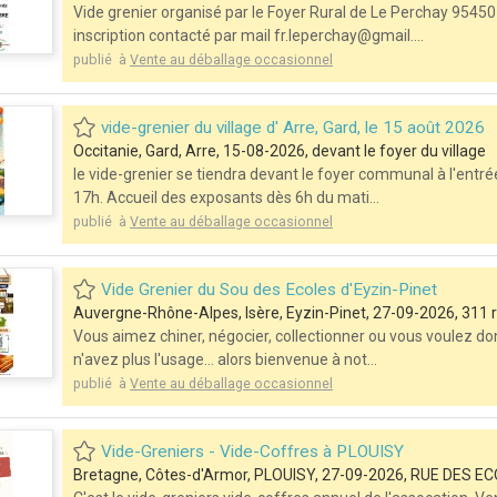
Vide grenier organisé par le Foyer Rural de Le Perchay 95450 
inscription contacté par mail fr.leperchay@gmail....
publié à
Vente au déballage occasionnel
vide-grenier du village d' Arre, Gard, le 15 août 2026
Occitanie, Gard, Arre, 15-08-2026, devant le foyer du village
le vide-grenier se tiendra devant le foyer communal à l'entrée
17h. Accueil des exposants dès 6h du mati...
publié à
Vente au déballage occasionnel
Vide Grenier du Sou des Ecoles d'Eyzin-Pinet
Auvergne-Rhône-Alpes, Isère, Eyzin-Pinet, 27-09-2026, 311 
Vous aimez chiner, négocier, collectionner ou vous voulez d
n'avez plus l'usage... alors bienvenue à not...
publié à
Vente au déballage occasionnel
Vide-Greniers - Vide-Coffres à PLOUISY
Bretagne, Côtes-d'Armor, PLOUISY, 27-09-2026, RUE DES E