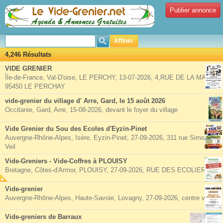
Publier annonce
Affiner
4,246 Résultats
VIDE GRENIER
Île-de-France, Val-D'oise, LE PERCHY, 13-07-2026, 4,RUE DE LA MAIRIE
95450 LE PERCHAY
vide-grenier du village d' Arre, Gard, le 15 août 2026
Occitanie, Gard, Arre, 15-08-2026, devant le foyer du village
Vide Grenier du Sou des Ecoles d'Eyzin-Pinet
Auvergne-Rhône-Alpes, Isère, Eyzin-Pinet, 27-09-2026, 311 rue Simone
Veil
Vide-Greniers - Vide-Coffres à PLOUISY
Bretagne, Côtes-d'Armor, PLOUISY, 27-09-2026, RUE DES ECOLIERS
Vide-grenier
Auvergne-Rhône-Alpes, Haute-Savoie, Lovagny, 27-09-2026, centre village
Vide-greniers de Barraux