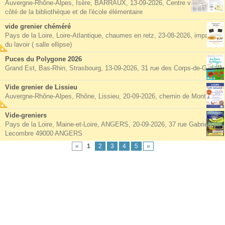
Auvergne-Rhône-Alpes, Isère, BARRAUX, 13-09-2026, Centre village à
côté de la bibliothèque et de l'école élémentaire
vide grenier chéméré
Pays de la Loire, Loire-Atlantique, chaumes en retz, 23-08-2026, impasse
du lavoir ( salle ellipse)
Puces du Polygone 2026
Grand Est, Bas-Rhin, Strasbourg, 13-09-2026, 31 rue des Corps-de-Garde
Vide grenier de Lissieu
Auvergne-Rhône-Alpes, Rhône, Lissieu, 20-09-2026, chemin de Montluzin
Vide-greniers
Pays de la Loire, Maine-et-Loire, ANGERS, 20-09-2026, 37 rue Gabriel
Lecombre 49000 ANGERS
«
1
2
3
4
5
»