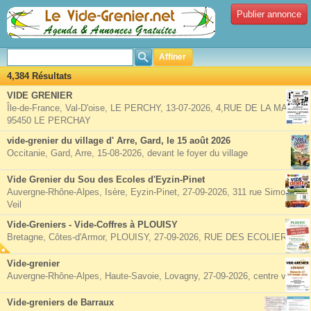
Publier annonce
Affiner
4,384 Résultats
VIDE GRENIER
Île-de-France, Val-D'oise, LE PERCHY, 13-07-2026, 4,RUE DE LA MAIRIE
95450 LE PERCHAY
vide-grenier du village d' Arre, Gard, le 15 août 2026
Occitanie, Gard, Arre, 15-08-2026, devant le foyer du village
Vide Grenier du Sou des Ecoles d'Eyzin-Pinet
Auvergne-Rhône-Alpes, Isère, Eyzin-Pinet, 27-09-2026, 311 rue Simone
Veil
Vide-Greniers - Vide-Coffres à PLOUISY
Bretagne, Côtes-d'Armor, PLOUISY, 27-09-2026, RUE DES ECOLIERS
Vide-grenier
Auvergne-Rhône-Alpes, Haute-Savoie, Lovagny, 27-09-2026, centre village
Vide-greniers de Barraux