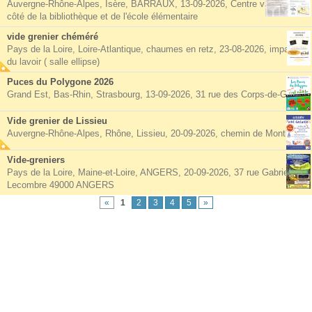
Auvergne-Rhône-Alpes, Isère, BARRAUX, 13-09-2026, Centre village à
côté de la bibliothèque et de l'école élémentaire
vide grenier chéméré
Pays de la Loire, Loire-Atlantique, chaumes en retz, 23-08-2026, impasse
du lavoir ( salle ellipse)
Puces du Polygone 2026
Grand Est, Bas-Rhin, Strasbourg, 13-09-2026, 31 rue des Corps-de-Garde
Vide grenier de Lissieu
Auvergne-Rhône-Alpes, Rhône, Lissieu, 20-09-2026, chemin de Montluzin
Vide-greniers
Pays de la Loire, Maine-et-Loire, ANGERS, 20-09-2026, 37 rue Gabriel
Lecombre 49000 ANGERS
«
1
2
3
4
5
»