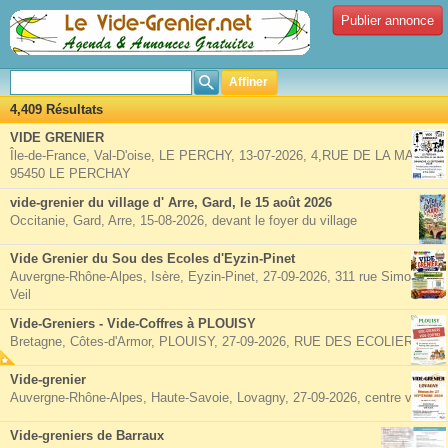
Publier annonce
Affiner
4,409 Résultats
VIDE GRENIER
Île-de-France, Val-D'oise, LE PERCHY, 13-07-2026, 4,RUE DE LA MAIRIE
95450 LE PERCHAY
vide-grenier du village d' Arre, Gard, le 15 août 2026
Occitanie, Gard, Arre, 15-08-2026, devant le foyer du village
Vide Grenier du Sou des Ecoles d'Eyzin-Pinet
Auvergne-Rhône-Alpes, Isère, Eyzin-Pinet, 27-09-2026, 311 rue Simone
Veil
Vide-Greniers - Vide-Coffres à PLOUISY
Bretagne, Côtes-d'Armor, PLOUISY, 27-09-2026, RUE DES ECOLIERS
Vide-grenier
Auvergne-Rhône-Alpes, Haute-Savoie, Lovagny, 27-09-2026, centre village
Vide-greniers de Barraux