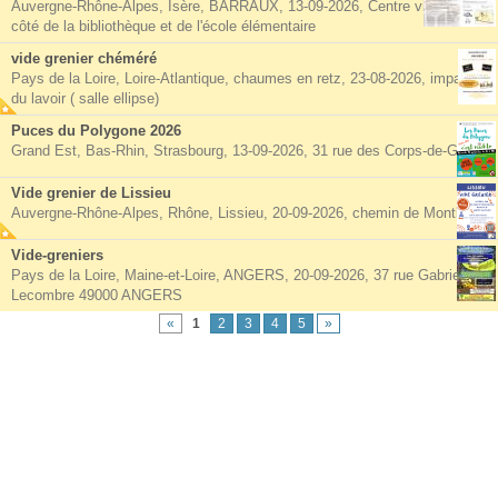
Auvergne-Rhône-Alpes, Isère, BARRAUX, 13-09-2026, Centre village à
côté de la bibliothèque et de l'école élémentaire
vide grenier chéméré
Pays de la Loire, Loire-Atlantique, chaumes en retz, 23-08-2026, impasse
du lavoir ( salle ellipse)
Puces du Polygone 2026
Grand Est, Bas-Rhin, Strasbourg, 13-09-2026, 31 rue des Corps-de-Garde
Vide grenier de Lissieu
Auvergne-Rhône-Alpes, Rhône, Lissieu, 20-09-2026, chemin de Montluzin
Vide-greniers
Pays de la Loire, Maine-et-Loire, ANGERS, 20-09-2026, 37 rue Gabriel
Lecombre 49000 ANGERS
«
1
2
3
4
5
»