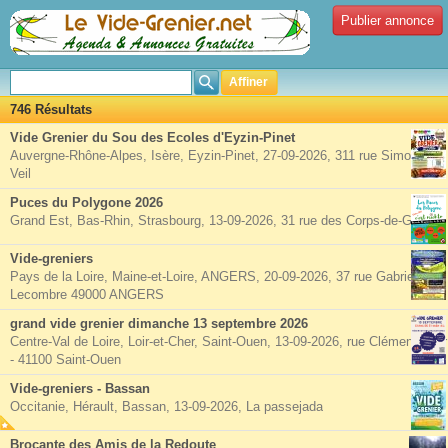
Publier annonce
Affiner
746 Résultats
Vide Grenier du Sou des Ecoles d'Eyzin-Pinet
Auvergne-Rhône-Alpes, Isère, Eyzin-Pinet, 27-09-2026, 311 rue Simone
Veil
Puces du Polygone 2026
Grand Est, Bas-Rhin, Strasbourg, 13-09-2026, 31 rue des Corps-de-Garde
Vide-greniers
Pays de la Loire, Maine-et-Loire, ANGERS, 20-09-2026, 37 rue Gabriel
Lecombre 49000 ANGERS
grand vide grenier dimanche 13
septembre
2026
Centre-Val de Loire, Loir-et-Cher, Saint-Ouen, 13-09-2026, rue Clément Ader
- 41100 Saint-Ouen
Vide-greniers - Bassan
Occitanie, Hérault, Bassan, 13-09-2026, La passejada
Brocante des Amis de la Redoute