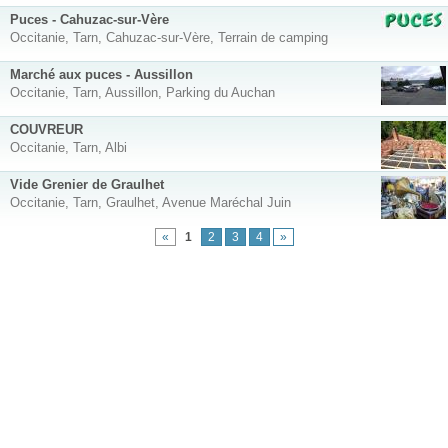
Puces - Cahuzac-sur-Vère
Occitanie, Tarn, Cahuzac-sur-Vère, Terrain de camping
Marché aux puces - Aussillon
Occitanie, Tarn, Aussillon, Parking du Auchan
COUVREUR
Occitanie, Tarn, Albi
Vide Grenier de Graulhet
Occitanie, Tarn, Graulhet, Avenue Maréchal Juin
«
1
2
3
4
»