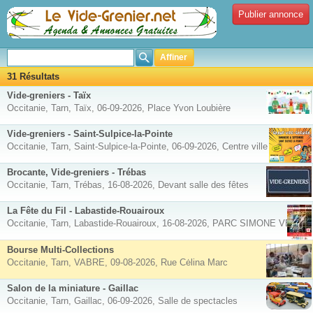
Publier annonce
Affiner
31 Résultats
Vide-greniers - Taïx
Occitanie, Tarn, Taïx, 06-09-2026, Place Yvon Loubière
Vide-greniers - Saint-Sulpice-la-Pointe
Occitanie, Tarn, Saint-Sulpice-la-Pointe, 06-09-2026, Centre ville
Brocante, Vide-greniers - Trébas
Occitanie, Tarn, Trébas, 16-08-2026, Devant salle des fêtes
La Fête du Fil - Labastide-Rouairoux
Occitanie, Tarn, Labastide-Rouairoux, 16-08-2026, PARC SIMONE VEIL
Bourse Multi-Collections
Occitanie, Tarn, VABRE, 09-08-2026, Rue Cėlina Marc
Salon de la miniature - Gaillac
Occitanie, Tarn, Gaillac, 06-09-2026, Salle de spectacles