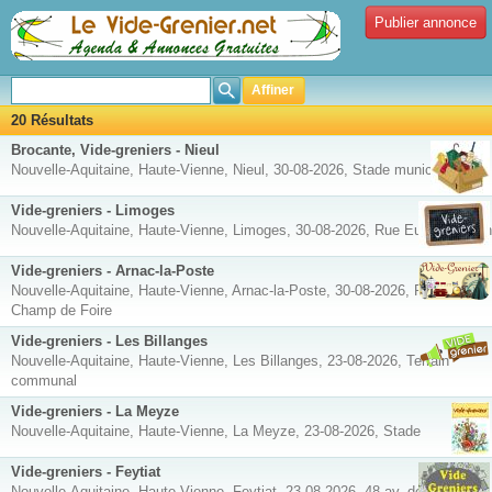
Publier annonce
Affiner
20 Résultats
Brocante, Vide-greniers - Nieul
Nouvelle-Aquitaine, Haute-Vienne, Nieul, 30-08-2026, Stade municipal
Vide-greniers - Limoges
Nouvelle-Aquitaine, Haute-Vienne, Limoges, 30-08-2026, Rue Eugène Varlin
Vide-greniers - Arnac-la-Poste
Nouvelle-Aquitaine, Haute-Vienne, Arnac-la-Poste, 30-08-2026, Place
Champ de Foire
Vide-greniers - Les Billanges
Nouvelle-Aquitaine, Haute-Vienne, Les Billanges, 23-08-2026, Terrain
communal
Vide-greniers - La Meyze
Nouvelle-Aquitaine, Haute-Vienne, La Meyze, 23-08-2026, Stade
Vide-greniers - Feytiat
Nouvelle-Aquitaine, Haute-Vienne, Feytiat, 23-08-2026, 48 av. des vanniers