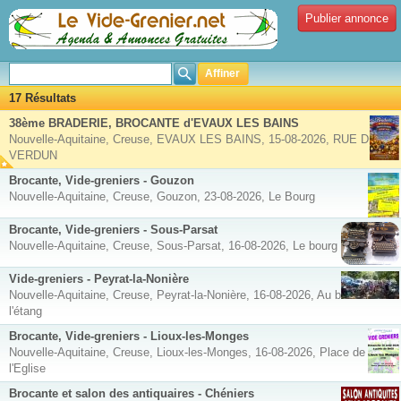
Publier annonce
Affiner
17 Résultats
38ème BRADERIE, BROCANTE d'EVAUX LES BAINS
Nouvelle-Aquitaine, Creuse, EVAUX LES BAINS, 15-08-2026, RUE DE
VERDUN
Brocante, Vide-greniers - Gouzon
Nouvelle-Aquitaine, Creuse, Gouzon, 23-08-2026, Le Bourg
Brocante, Vide-greniers - Sous-Parsat
Nouvelle-Aquitaine, Creuse, Sous-Parsat, 16-08-2026, Le bourg
Vide-greniers - Peyrat-la-Nonière
Nouvelle-Aquitaine, Creuse, Peyrat-la-Nonière, 16-08-2026, Au bord de
l'étang
Brocante, Vide-greniers - Lioux-les-Monges
Nouvelle-Aquitaine, Creuse, Lioux-les-Monges, 16-08-2026, Place de
l'Eglise
Brocante et salon des antiquaires - Chéniers