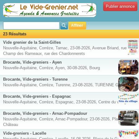
Publier annonce
Affiner
23 Résultats
Vide grenier de la Saint-Gilles
Nouvelle-Aquitaine, Corrèze, Tarnac, 23-08-2026, Avenue Briand, rue du
Champ des Rameaux, rue des Chardonnerets
Brocante, Vide-greniers - Ayen
Nouvelle-Aquitaine, Corrèze, Ayen, 30-08-2026, Bourg
Brocante, Vide-greniers - Turenne
Nouvelle-Aquitaine, Corrèze, Turenne, 23-08-2026, TURENNE GARE
Brocante, Vide-greniers - Espagnac
Nouvelle-Aquitaine, Corrèze, Espagnac, 23-08-2026, Centre du village
Brocante, Vide-greniers - Arnac-Pompadour
Nouvelle-Aquitaine, Corrèze, Arnac-Pompadour, 23-08-2026, Place du
Château
Vide-greniers - Lacelle
Nouvelle-Aquitaine, Corrèze, Lacelle, 16-08-2026, Place de la Gare