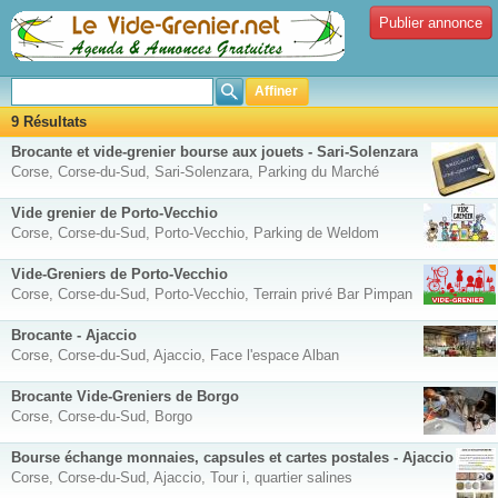
Publier annonce
Affiner
9 Résultats
Brocante et vide-grenier bourse aux jouets - Sari-Solenzara
Corse, Corse-du-Sud, Sari-Solenzara, Parking du Marché
Vide grenier de Porto-Vecchio
Corse, Corse-du-Sud, Porto-Vecchio, Parking de Weldom
Vide-Greniers de Porto-Vecchio
Corse, Corse-du-Sud, Porto-Vecchio, Terrain privé Bar Pimpan
Brocante - Ajaccio
Corse, Corse-du-Sud, Ajaccio, Face l'espace Alban
Brocante Vide-Greniers de Borgo
Corse, Corse-du-Sud, Borgo
Bourse échange monnaies, capsules et cartes postales - Ajaccio
Corse, Corse-du-Sud, Ajaccio, Tour i, quartier salines