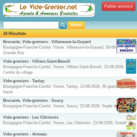
Publier annonce
Affiner
18 Résultats
Brocante, Vide-greniers - Villeneuve-la-Guyard
Bourgogne-Franche-Comté, Yonne, Villeneuve-la-Guyard, 30-08-2026,
Grande Rue
Vide-greniers - Villiers-Saint-Benoît
Bourgogne-Franche-Comté, Yonne, Villiers-Saint-Benoît, 23-08-2026,
Centre du village
Vide-greniers - Tanlay
Bourgogne-Franche-Comté, Yonne, Tanlay, 23-08-2026, 35 grande rue
haute
Brocante, Vide-greniers - Soucy
Bourgogne-Franche-Comté, Yonne, Soucy, 23-08-2026, Stade de foot
Vide-greniers - Les Clérimois
Bourgogne-Franche-Comté, Yonne, Les Clérimois, 23-08-2026, Grande Rue
Vide-greniers - Armeau