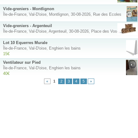
Vide-greniers - Montlignon
Île-de-France, Val-D'oise, Montlignon, 30-08-2026, Rue des Ecoles
Vide-greniers - Argenteuil
Île-de-France, Val-D'oise, Argenteuil, 30-08-2026, Place des Vosges
Lot 10 Equerres Murale
Île-de-France, Val-D'oise, Enghien les bains
15€
Ventilateur sur Pied
Île-de-France, Val-D'oise, Enghien les bains
40€
«
1
2
3
4
5
»