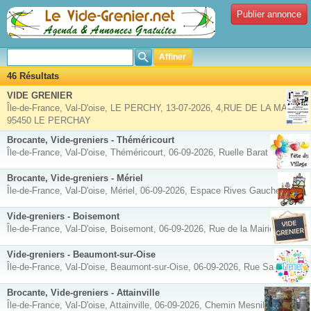
Publier annonce
Affiner
46 Résultats
VIDE GRENIER
Île-de-France, Val-D'oise, LE PERCHY, 13-07-2026, 4,RUE DE LA MAIRIE
95450 LE PERCHAY
Brocante, Vide-greniers - Théméricourt
Île-de-France, Val-D'oise, Théméricourt, 06-09-2026, Ruelle Barat
Brocante, Vide-greniers - Mériel
Île-de-France, Val-D'oise, Mériel, 06-09-2026, Espace Rives Gauche
Vide-greniers - Boisemont
Île-de-France, Val-D'oise, Boisemont, 06-09-2026, Rue de la Mairie
Vide-greniers - Beaumont-sur-Oise
Île-de-France, Val-D'oise, Beaumont-sur-Oise, 06-09-2026, Rue Saint-Roch
Brocante, Vide-greniers - Attainville
Île-de-France, Val-D'oise, Attainville, 06-09-2026, Chemin Mesnil Aubry