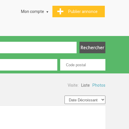
Mon compte
Publier annonce
Visite:
Liste
Photos