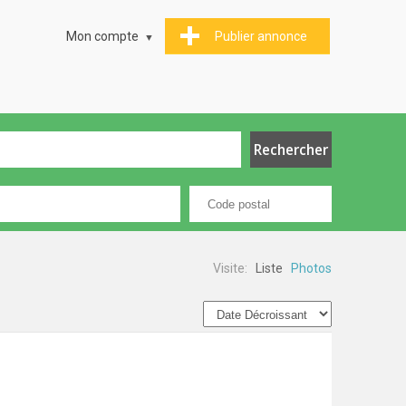
Mon compte
Publier annonce
Visite:
Liste
Photos