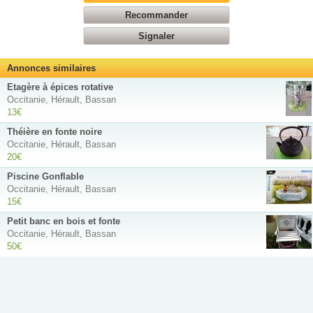
Recommander
Signaler
Annonces similaires
Etagère à épices rotative
Occitanie, Hérault, Bassan
13€
Théière en fonte noire
Occitanie, Hérault, Bassan
20€
Piscine Gonflable
Occitanie, Hérault, Bassan
15€
Petit banc en bois et fonte
Occitanie, Hérault, Bassan
50€