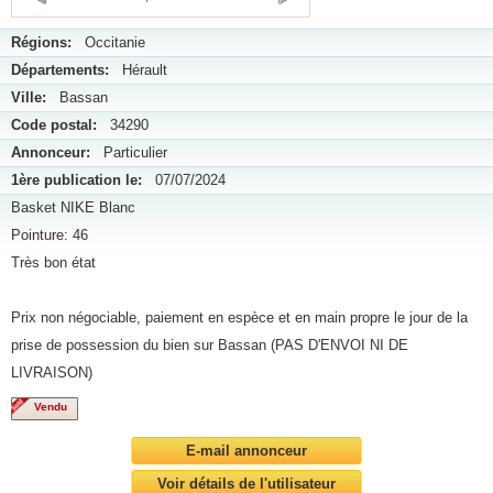
Régions:
Occitanie
Départements:
Hérault
Ville:
Bassan
Code postal:
34290
Annonceur:
Particulier
1ère publication le:
07/07/2024
Basket NIKE Blanc
Pointure: 46
Très bon état
Prix non négociable, paiement en espèce et en main propre le jour de la
prise de possession du bien sur Bassan (PAS D'ENVOI NI DE
LIVRAISON)
Vendu
E-mail annonceur
Voir détails de l'utilisateur