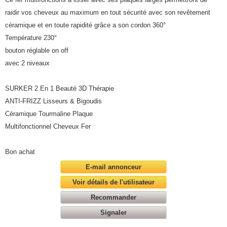
raidir vos cheveux au maximum en tout sécurité avec son revêtement
céramique et en toute rapidité grâce a son cordon 360°
Température 230°
bouton réglable on off
avec 2 niveaux
SURKER 2 En 1 Beauté 3D Thérapie
ANTI-FRIZZ Lisseurs & Bigoudis
Céramique Tourmaline Plaque
Multifonctionnel Cheveux Fer
Bon achat
E-mail annonceur
Voir détails de l'utilisateur
Recommander
Signaler