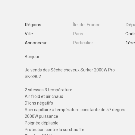
Régions:
Île-de-France
Dépa
Ville:
Paris
Code
Annonceur:
Particulier
1ère 
Bonjour
Je vends des Sèche cheveux Surker 2000W Pro
SK-3902
2 vitesses 3 température
Air froid et air chaud
D'ions négatifs
Soin capillaire à température constante de 57 degrés
2000W puissance
Poignée dépliable
Protection contre la surchauffe