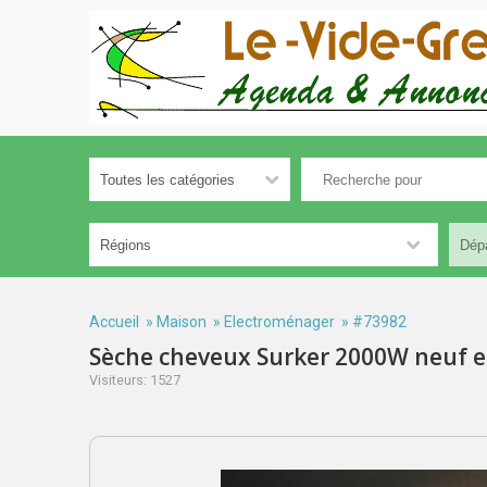
Accueil
»
Maison
»
Electroménager
» #73982
Sèche cheveux Surker 2000W neuf 
Visiteurs: 1527