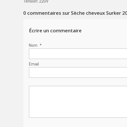
Tension: 220V
0
commentaires sur Sèche cheveux Surker 2
Écrire un commentaire
Nom
*
Email