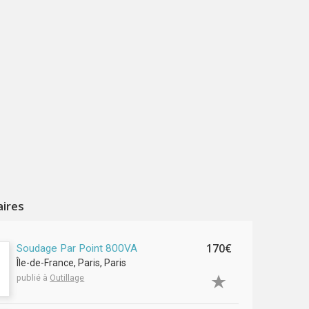
aires
170€
Soudage Par Point 800VA
Île-de-France, Paris, Paris
publié à
Outillage