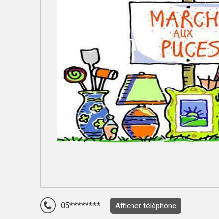
05********
Afficher téléphone