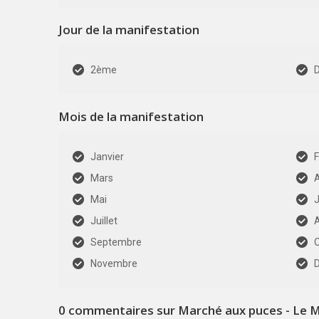
Jour de la manifestation
2ème
Mois de la manifestation
Janvier
F
Mars
A
Mai
J
Juillet
Septembre
Novembre
0
commentaires sur Marché aux puces - Le 