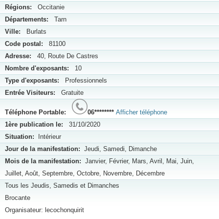
Régions:
Occitanie
Départements:
Tarn
Ville:
Burlats
Code postal:
81100
Adresse:
40, Route De Castres
Nombre d'exposants:
10
Type d'exposants:
Professionnels
Entrée Visiteurs:
Gratuite
Téléphone Portable:
06********
Afficher téléphone
1ère publication le:
31/10/2020
Situation:
Intérieur
Jour de la manifestation:
Jeudi, Samedi, Dimanche
Mois de la manifestation:
Janvier, Février, Mars, Avril, Mai, Juin,
Juillet, Août, Septembre, Octobre, Novembre, Décembre
Tous les Jeudis, Samedis et Dimanches
Brocante
Organisateur: lecochonquirit