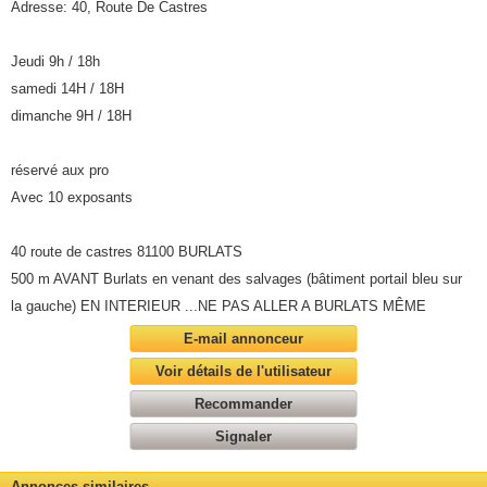
Adresse: 40, Route De Castres
Jeudi 9h / 18h
samedi 14H / 18H
dimanche 9H / 18H
réservé aux pro
Avec 10 exposants
40 route de castres 81100 BURLATS
500 m AVANT Burlats en venant des salvages (bâtiment portail bleu sur
la gauche) EN INTERIEUR ...NE PAS ALLER A BURLATS MÊME
E-mail annonceur
Voir détails de l'utilisateur
Recommander
Signaler
Annonces similaires