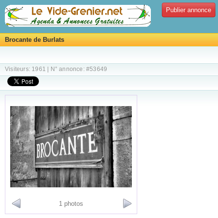
Publier annonce
Brocante de Burlats
Visiteurs: 1961 | N° annonce: #53649
1 photos