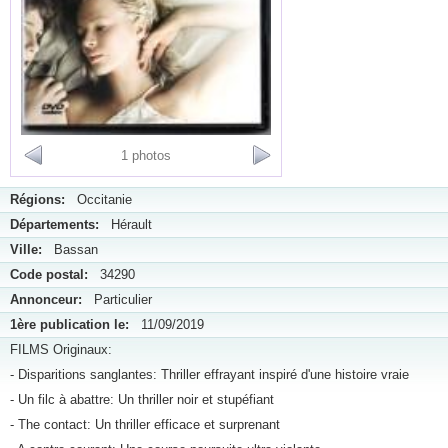
1 photos
Régions:
Occitanie
Départements:
Hérault
Ville:
Bassan
Code postal:
34290
Annonceur:
Particulier
1ère publication le:
11/09/2019
FILMS Originaux:
- Disparitions sanglantes: Thriller effrayant inspiré d'une histoire vraie
- Un filc à abattre: Un thriller noir et stupéfiant
- The contact: Un thriller efficace et surprenant