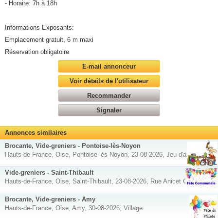
- Horaire: 7h à 18h
Informations Exposants:
Emplacement gratuit, 6 m maxi
Réservation obligatoire
E-mail annonceur
Voir détails de l'utilisateur
Recommander
Signaler
Annonces similaires
Brocante, Vide-greniers - Pontoise-lès-Noyon
Hauts-de-France, Oise, Pontoise-lès-Noyon, 23-08-2026, Jeu d'arc
Vide-greniers - Saint-Thibault
Hauts-de-France, Oise, Saint-Thibault, 23-08-2026, Rue Anicet Corniquet
Brocante, Vide-greniers - Amy
Hauts-de-France, Oise, Amy, 30-08-2026, Village