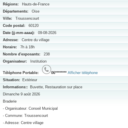
Régions:
Hauts-de-France
Départements:
Oise
Ville:
Troussencourt
Code postal:
60120
Date (jj-mm-aaaa):
09-08-2026
Adresse:
Centre du village
Horaire:
7h à 18h
Nombre d'exposants:
238
Organisateur:
Institution
Téléphone Portable:
06********
Afficher téléphone
Situation:
Extérieur
Informations::
Buvette, Restauration sur place
Dimanche 9 août 2026
Braderie
- Organisateur: Conseil Municipal
- Commune: Troussencourt
- Adresse: Centre village