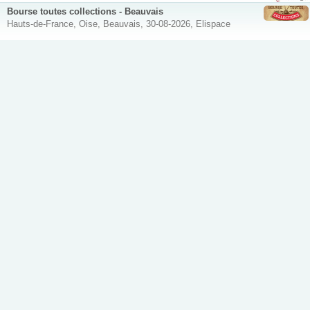
Bourse toutes collections - Beauvais
Hauts-de-France, Oise, Beauvais, 30-08-2026, Elispace