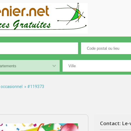
 occasionnel
» #119373
Contact: Le-