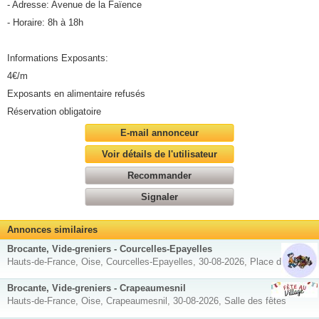
- Adresse: Avenue de la Faïence
- Horaire: 8h à 18h
Informations Exposants:
4€/m
Exposants en alimentaire refusés
Réservation obligatoire
E-mail annonceur
Voir détails de l'utilisateur
Recommander
Signaler
Annonces similaires
Brocante, Vide-greniers - Courcelles-Epayelles
Hauts-de-France, Oise, Courcelles-Epayelles, 30-08-2026, Place du village
Brocante, Vide-greniers - Crapeaumesnil
Hauts-de-France, Oise, Crapeaumesnil, 30-08-2026, Salle des fêtes