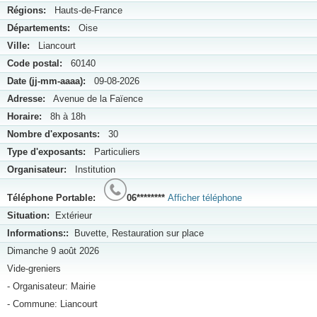
Régions:
Hauts-de-France
Départements:
Oise
Ville:
Liancourt
Code postal:
60140
Date (jj-mm-aaaa):
09-08-2026
Adresse:
Avenue de la Faïence
Horaire:
8h à 18h
Nombre d'exposants:
30
Type d'exposants:
Particuliers
Organisateur:
Institution
Téléphone Portable:
06********
Afficher téléphone
Situation:
Extérieur
Informations::
Buvette, Restauration sur place
Dimanche 9 août 2026
Vide-greniers
- Organisateur: Mairie
- Commune: Liancourt