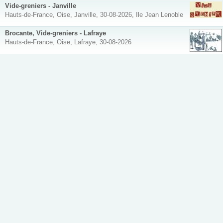
Vide-greniers - Janville
Hauts-de-France, Oise, Janville, 30-08-2026, Ile Jean Lenoble
Brocante, Vide-greniers - Lafraye
Hauts-de-France, Oise, Lafraye, 30-08-2026