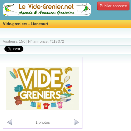
Publier annonce
Vide-greniers - Liancourt
Visiteurs: 150 | N° annonce: #119372
1 photos