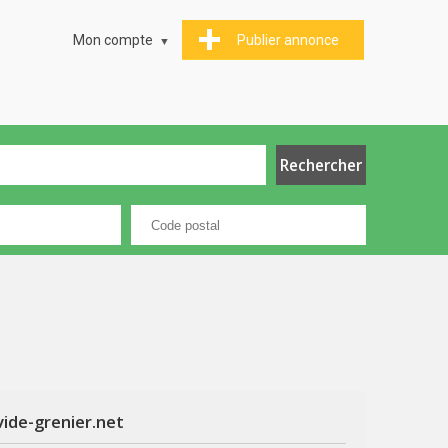
Mon compte
Publier annonce
vide-grenier.net