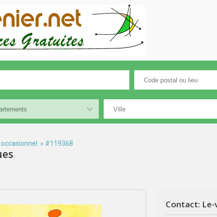
 occasionnel
» #119368
ues
Contact: Le-