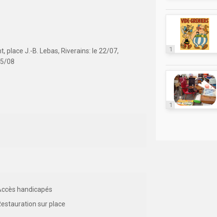
1
, place J.-B. Lebas, Riverains: le 22/07,
05/08
1
Accès handicapés
estauration sur place