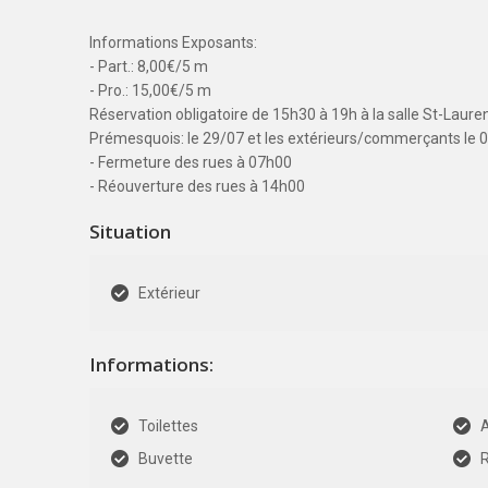
Informations Exposants:
- Part.: 8,00€/5 m
- Pro.: 15,00€/5 m
Réservation obligatoire de 15h30 à 19h à la salle St-Laurent
Prémesquois: le 29/07 et les extérieurs/commerçants le 
- Fermeture des rues à 07h00
- Réouverture des rues à 14h00
Situation
Extérieur
Informations:
Toilettes
Buvette
R