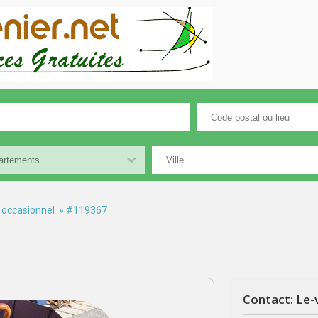
 occasionnel
» #119367
Contact: Le-