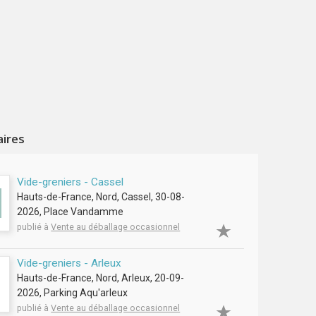
aires
Vide-greniers - Cassel
Hauts-de-France, Nord, Cassel, 30-08-
2026, Place Vandamme
publié à
Vente au déballage occasionnel
Vide-greniers - Arleux
Hauts-de-France, Nord, Arleux, 20-09-
2026, Parking Aqu'arleux
publié à
Vente au déballage occasionnel