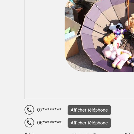
07********
Afficher téléphone
06********
Afficher téléphone