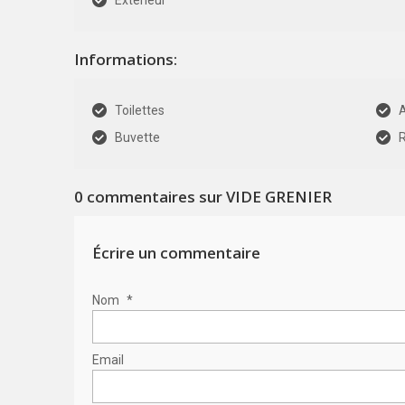
Extérieur
Informations:
Toilettes
Buvette
R
0
commentaires sur VIDE GRENIER
Écrire un commentaire
Nom
*
Email